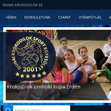
DUNAI KROKODILOK SE
HÍREK
EGYESÜLETÜNK
CSAPAT
UTÁNPÓTLÁS
Krokodilok unihoki kupa Érden