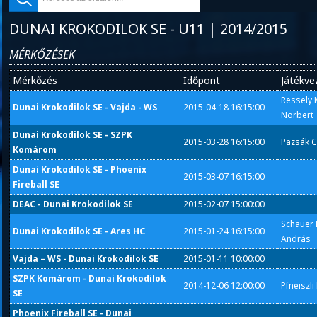
DUNAI KROKODILOK SE - U11 | 2014/2015
MÉRKŐZÉSEK
Mérkőzés
Időpont
Játékve
Ressely K
Dunai Krokodilok SE - Vajda - WS
2015-04-18 16:15:00
Norbert
Dunai Krokodilok SE - SZPK
2015-03-28 16:15:00
Pazsák C
Komárom
Dunai Krokodilok SE - Phoenix
2015-03-07 16:15:00
Fireball SE
DEAC - Dunai Krokodilok SE
2015-02-07 15:00:00
Schauer 
Dunai Krokodilok SE - Ares HC
2015-01-24 16:15:00
András
Vajda – WS - Dunai Krokodilok SE
2015-01-11 10:00:00
SZPK Komárom - Dunai Krokodilok
2014-12-06 12:00:00
Pfneiszli
SE
Phoenix Fireball SE - Dunai