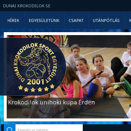
DUNAI KROKODILOK SE
HÍREK
EGYESÜLETÜNK
CSAPAT
UTÁNPÓTLÁS
Krokodilok unihoki kupa Érden