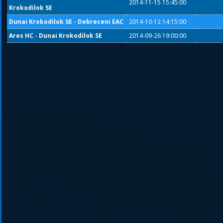
2014-11-15 15:45:00
Krokodilok SE
Dunai Krokodilok SE - Debreceni EAC
2014-10-12 14:15:00
Ares HC - Dunai Krokodilok SE
2014-09-26 19:00:00