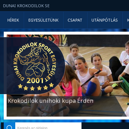
DUNAI KROKODILOK SE
HÍREK
EGYESÜLETÜNK
CSAPAT
UTÁNPÓTLÁS
Krokodilok unihoki kupa Érden