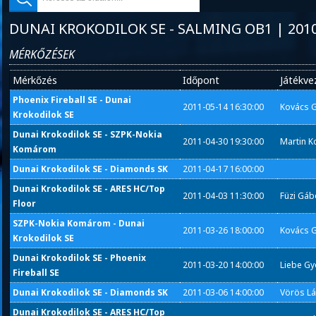
DUNAI KROKODILOK SE - SALMING OB1 | 201
MÉRKŐZÉSEK
Mérkőzés
Időpont
Játékve
Phoenix Fireball SE - Dunai
2011-05-14 16:30:00
Kovács G
Krokodilok SE
Dunai Krokodilok SE - SZPK-Nokia
2011-04-30 19:30:00
Martin K
Komárom
Dunai Krokodilok SE - Diamonds SK
2011-04-17 16:00:00
Dunai Krokodilok SE - ARES HC/Top
2011-04-03 11:30:00
Füzi Gáb
Floor
SZPK-Nokia Komárom - Dunai
2011-03-26 18:00:00
Kovács G
Krokodilok SE
Dunai Krokodilok SE - Phoenix
2011-03-20 14:00:00
Liebe Gy
Fireball SE
Dunai Krokodilok SE - Diamonds SK
2011-03-06 14:00:00
Vörös L
Dunai Krokodilok SE - ARES HC/Top