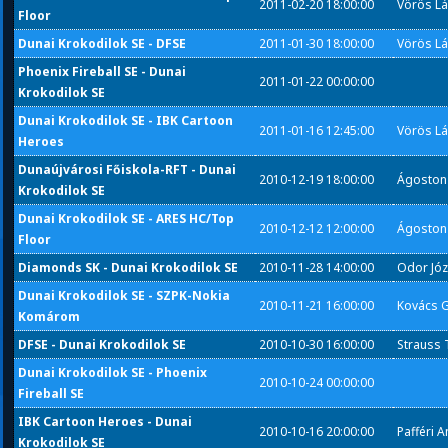
2011-02-20 18:00:00
Vörös Lá
Floor
Dunai Krokodilok SE - DFSE
2011-01-30 18:00:00
Vörös Lá
Phoenix Fireball SE - Dunai
2011-01-22 00:00:00
Krokodilok SE
Dunai Krokodilok SE - IBK Cartoon
2011-01-16 12:45:00
Vörös Lá
Heroes
Dunaújvárosi Főiskola-RFT - Dunai
2010-12-19 18:00:00
Ágoston 
Krokodilok SE
Dunai Krokodilok SE - ARES HC/Top
2010-12-12 12:00:00
Ágoston 
Floor
Diamonds SK - Dunai Krokodilok SE
2010-11-28 14:00:00
Odor Józ
Dunai Krokodilok SE - SZPK-Nokia
2010-11-21 16:00:00
Kovács G
Komárom
DFSE - Dunai Krokodilok SE
2010-10-30 16:00:00
Strauss 
Dunai Krokodilok SE - Phoenix
2010-10-24 00:00:00
Fireball SE
IBK Cartoon Heroes - Dunai
2010-10-16 20:00:00
Pafféri 
Krokodilok SE