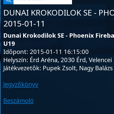
DUNAI KROKODILOK SE - PHO
2015-01-11
Dunai Krokodilok SE - Phoenix Fireba
U19
Időpont: 2015-01-11 16:15:00
Helyszín: Érd Aréna, 2030 Érd, Velencei
Játékvezetők: Pupek Zsolt, Nagy Balázs
Jegyzőkönyv
Beszámoló