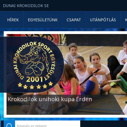
DUNAI KROKODILOK SE
HÍREK
EGYESÜLETÜNK
CSAPAT
UTÁNPÓTLÁS
Krokodilok unihoki kupa Érden