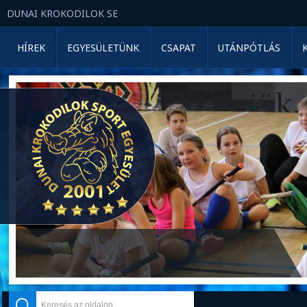
DUNAI KROKODILOK SE
HÍREK
EGYESÜLETÜNK
CSAPAT
UTÁNPÓTLÁS
Adó 1%