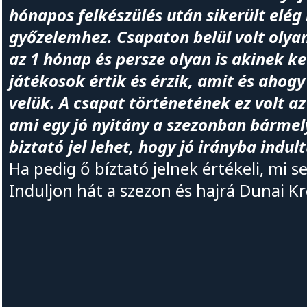
hónapos felkészülés után sikerült elég
győzelemhez. Csapaton belül volt olyan 
az 1 hónap és persze olyan is akinek k
játékosok értik és érzik, amit és ahog
velük. A csapat történetének ez volt a
ami egy jó nyitány a szezonban bármel
biztató jel lehet, hogy jó irányba indult
Ha pedig ő bíztató jelnek értékeli, mi 
Induljon hát a szezon és hajrá Dunai Kr