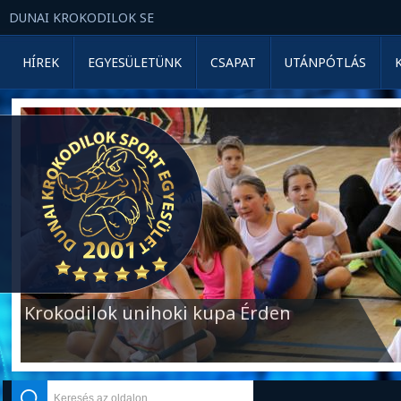
DUNAI KROKODILOK SE
HÍREK
EGYESÜLETÜNK
CSAPAT
UTÁNPÓTLÁS
Krokodilok unihoki kupa Érden