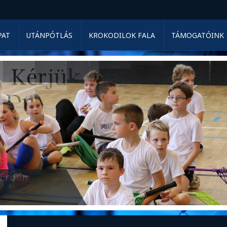
PAT
UTÁNPÓTLÁS
KROKODILOK FALA
TÁMOGATÓINK