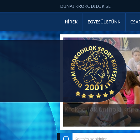
DUNAI KROKODILOK SE
HÍREK
EGYESÜLETÜNK
CSA
Adó 1%