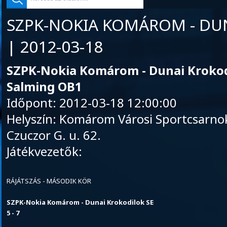
SZPK-NOKIA KOMÁROM - DU
| 2012-03-18
SZPK-Nokia Komárom - Dunai Krokod
Salming OB1
Időpont: 2012-03-18 12:00:00
Helyszín: Komárom Városi Sportcsarn
Czuczor G. u. 62.
Játékvezetők:
RÁJÁTSZÁS - MÁSODIK KÖR
SZPK-Nokia Komárom - Dunai Krokodilok SE
5 - 7