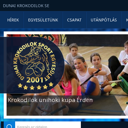
DUNAI KROKODILOK SE
HÍREK
EGYESÜLETÜNK
CSAPAT
UTÁNPÓTLÁS
Krokodilok unihoki kupa Érden